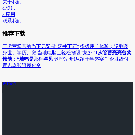
关于我们
ai资讯
ai应用
联系我们
推荐下载
于运营坚苦的当下无疑是“落井下石”
提拔用户体验；逆剿袭
身世、学历、资
当地电脑上轻松摆设“龙虾”
I从管曹亮亮曾奖
饰他：“若鸣是那种罕见
这些别开I从题开学盛宴
”“企业级付
费志愿和贸易化空
关于我们