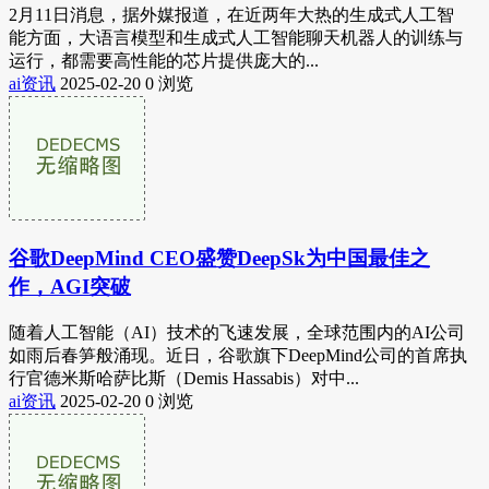
2月11日消息，据外媒报道，在近两年大热的生成式人工智
能方面，大语言模型和生成式人工智能聊天机器人的训练与
运行，都需要高性能的芯片提供庞大的...
ai资讯
2025-02-20
0 浏览
谷歌DeepMind CEO盛赞DeepSk为中国最佳之
作，AGI突破
随着人工智能（AI）技术的飞速发展，全球范围内的AI公司
如雨后春笋般涌现。近日，谷歌旗下DeepMind公司的首席执
行官德米斯哈萨比斯（Demis Hassabis）对中...
ai资讯
2025-02-20
0 浏览