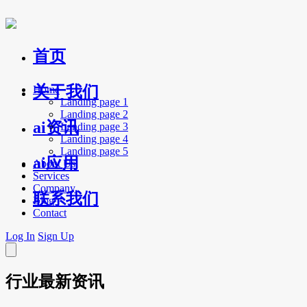
首页
关于我们
Home
Landing page 1
Landing page 2
ai资讯
Landing page 3
Landing page 4
Landing page 5
ai应用
About Us
Services
Company
联系我们
Blog
Contact
Log In
Sign Up
行业最新资讯