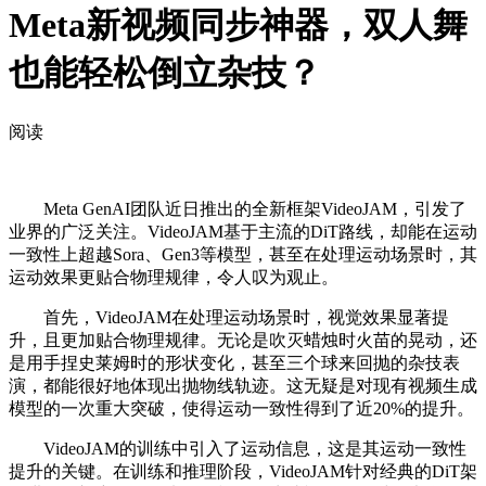
Meta新视频同步神器，双人舞
也能轻松倒立杂技？
阅读
Meta GenAI团队近日推出的全新框架VideoJAM，引发了
业界的广泛关注。VideoJAM基于主流的DiT路线，却能在运动
一致性上超越Sora、Gen3等模型，甚至在处理运动场景时，其
运动效果更贴合物理规律，令人叹为观止。
首先，VideoJAM在处理运动场景时，视觉效果显著提
升，且更加贴合物理规律。无论是吹灭蜡烛时火苗的晃动，还
是用手捏史莱姆时的形状变化，甚至三个球来回抛的杂技表
演，都能很好地体现出抛物线轨迹。这无疑是对现有视频生成
模型的一次重大突破，使得运动一致性得到了近20%的提升。
VideoJAM的训练中引入了运动信息，这是其运动一致性
提升的关键。在训练和推理阶段，VideoJAM针对经典的DiT架