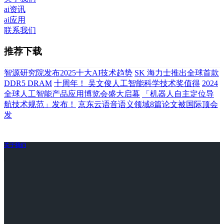
ai资讯
ai应用
联系我们
推荐下载
智源研究院发布2025十大AI技术趋势
SK 海力士推出全球首款
DDR5 DRAM
十周年！ 吴文俊人工智能科学技术奖值得
2024
全球人工智能产品应用博览会盛大启幕
「机器人自主定位导
航技术规范」发布！
京东云语音语义领域8篇论文被国际顶会
发
关于我们