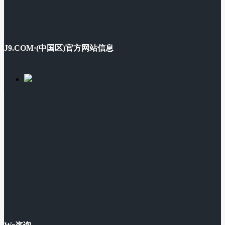
J9.COM·(中国区)官方网站信息