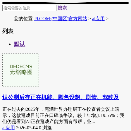
搜索
您的位置
J9.COM·(中国区)官方网站
>
ai应用
>
列表
默认
认公测后存正在机能、脚色设想、剧情、驾驶及
正在过去的2025年，完满世界办理层正在投资者会议上暗
示，这款逛戏目前正在口碑临争议。较上年增加19.55%；我
们仍是看到AI正在逛戏产能方面有帮帮，业...
ai应用
2026-05-04
0 浏览