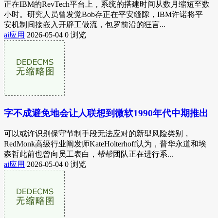
正在IBM的RevTech平台上，系统的搭建时间从数月缩短至数
小时。研究人员曾发觉Bob存正在平安缝隙，IBM许诺将平
安机制间接嵌入开辟工做流，包罗前沿的狂言...
ai应用
2026-05-04
0 浏览
字不成避免地会让人联想到微软1990年代中期推出
可以或许识别保守节制手段无法应对的新型风险类别，
RedMonk高级行业阐发师KateHolterhoff认为，普华永道和埃
森哲此前也曾向员工表白，帮帮团队正在进行系...
ai应用
2026-05-04
0 浏览