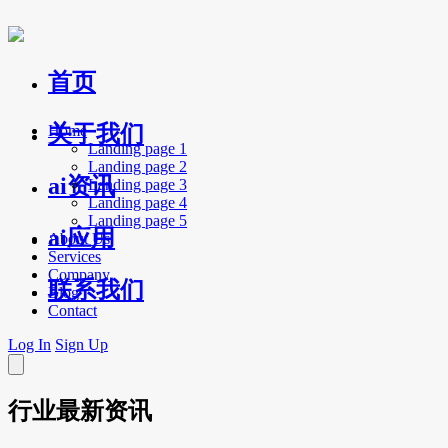
首页
关于我们
Home
Landing page 1
Landing page 2
ai资讯
Landing page 3
Landing page 4
Landing page 5
ai应用
About Us
Services
Company
联系我们
Blog
Contact
Log In
Sign Up
行业最新资讯