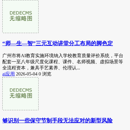
“师—生—智”三元互动讲堂分工布局的脚色定
广州市将AI教育实施环境纳入学校教育质量评价系统，平台
配套一至八年级尺度化课程、课件、名师视频、虚拟场景等
全流程资本，兼具手艺素养、伦理认...
ai应用
2026-05-04
0 浏览
够识别一些保守节制手段无法应对的新型风险