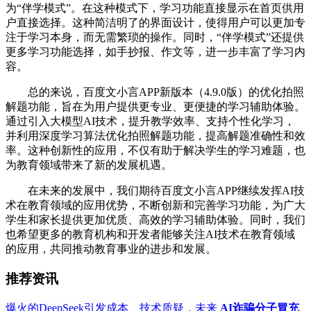
为“伴学模式”。在这种模式下，学习功能直接显示在首页供用
户直接选择。这种简洁明了的界面设计，使得用户可以更加专
注于学习本身，而无需繁琐的操作。同时，“伴学模式”还提供
更多学习功能选择，如手抄报、作文等，进一步丰富了学习内
容。
总的来说，百度文小言APP新版本（4.9.0版）的优化拍照
解题功能，旨在为用户提供更专业、更便捷的学习辅助体验。
通过引入大模型AI技术，提升教学效率、支持个性化学习，
并利用深度学习算法优化拍照解题功能，提高解题准确性和效
率。这种创新性的应用，不仅有助于解决学生的学习难题，也
为教育领域带来了新的发展机遇。
在未来的发展中，我们期待百度文小言APP继续发挥AI技
术在教育领域的应用优势，不断创新和完善学习功能，为广大
学生和家长提供更加优质、高效的学习辅助体验。同时，我们
也希望更多的教育机构和开发者能够关注AI技术在教育领域
的应用，共同推动教育事业的进步和发展。
推荐资讯
爆火的DeepSeek引发成本、技术质疑，未来
AI诈骗分子冒充