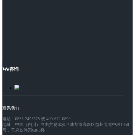
We咨询
联系我们
电话：0833-2495578 或 400-672-0899
地址：中国（四川）自由贸易试验区成都市高新区益州大道中段1858
号，天府软件园G8-3楼