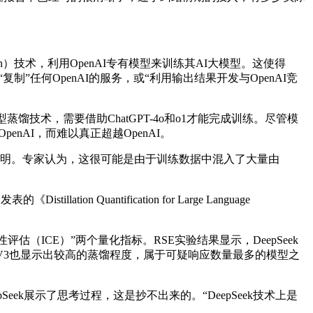
tion）技术，利用OpenAI专有模型来训练其AI大模型。这使得
制”任何OpenAI的服务，或“利用输出结果开发与OpenAI竞
馏技术，需要借助ChatGPT-4o和o1才能完成训练。尽管模
nAI，而难以真正超越OpenAI。
PI使用说明。专家认为，这很可能是由于训练数据中混入了大量由
Quantification for Large Language
ICE）”两个量化指标。RSE实验结果显示，DeepSeek
eepSeek V3也显示出较高的蒸馏程度，属于可疑响应数量最多的模型之
Seek展示了思考过程，这是抄不出来的。“DeepSeek技术上是