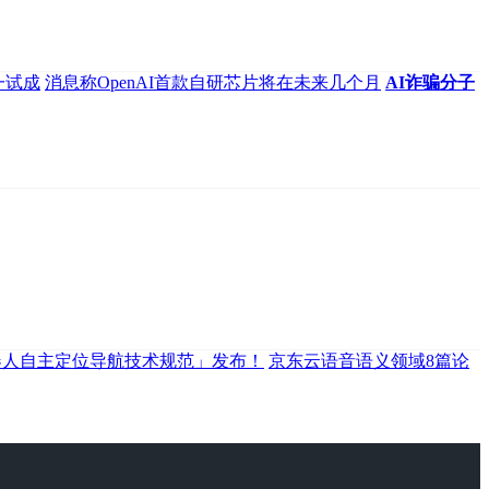
一试成
消息称OpenAI首款自研芯片将在未来几个月
AI诈骗分子
器人自主定位导航技术规范」发布！
京东云语音语义领域8篇论