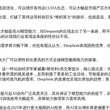
从底层优化，可以绕开英伟达CUDA生态，可以大幅提升国产芯片
的出现，打破了英伟达等科技巨头“堆积算力”的路径，也就是说，
”才能提高AI模型能力，但Deepseek的出现走出了另一条路
eek的出现我们会发现这条路的性价比不高。
入的需求将大幅下降，但也有观点认为，DeepSeek表现固然优
大厂可以用性价比更高的方式去做模型极限能力的探索。
一悖论由经济学家威廉•斯坦利•杰文斯提出，核心观点是：
作量所需的煤炭成本，反而刺激了更多的工业活动，导致煤炭的
对蒸汽机的需求。DeepSeek 的发展也呈现出类似的趋势
发版引起AI业内广泛高度关注，其在保证了模型能力的前提下，训练
同时训练效率大幅提升，亦将助力推理算力需求高增。
，企业客户可能会在2025年进行更大规模的AI投资，而AI支出增长将