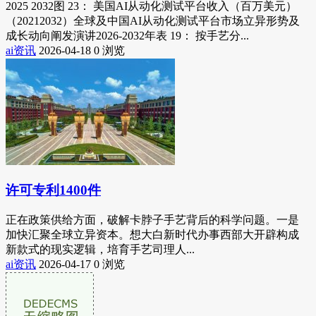
2025 2032图 23： 美国AI从动化测试平台收入（百万美元）
（20212032）全球及中国AI从动化测试平台市场立异形势及
成长动向阐发演讲2026-2032年表 19： 按手艺分...
ai资讯
2026-04-18
0 浏览
许可专利1400件
正在政策供给方面，破解卡脖子手艺背后的科学问题。一是
加快汇聚全球立异资本。想大白新时代办事西部大开辟构成
新款式的现实逻辑，培育手艺司理人...
ai资讯
2026-04-17
0 浏览