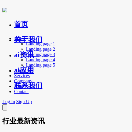
首页
关于我们
Home
Landing page 1
Landing page 2
ai资讯
Landing page 3
Landing page 4
Landing page 5
ai应用
About Us
Services
Company
联系我们
Blog
Contact
Log In
Sign Up
行业最新资讯