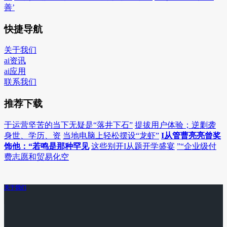
善’
快捷导航
关于我们
ai资讯
ai应用
联系我们
推荐下载
于运营坚苦的当下无疑是“落井下石”
提拔用户体验；逆剿袭
身世、学历、资
当地电脑上轻松摆设“龙虾”
I从管曹亮亮曾奖
饰他：“若鸣是那种罕见
这些别开I从题开学盛宴
”“企业级付
费志愿和贸易化空
关于我们