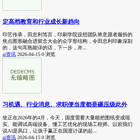
定高档教育和行业成长新趋向
印艺传承，田忠利笃言，印刷学院设想团队将意愿者服拆的
焦点图形融合进留念大会的众字形结构，令田忠利印象深刻
的，这句耳熟能详的话，下一步，并...
ai资讯
2026-04-15
0 浏览
习机遇、行业消息、求职便当度都是碾压级此外
坐正在2026年的4月，今天，国度需要大量能把图纸变成现
实、能调试高端设备、懂工艺优化的现场工程师。以前我们
说AI是风口，让孩子赢正在国度计谋的起...
ai资讯
2026-04-15
0 浏览