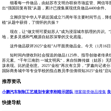
细看每一件做品，由姑苏市文明办联袂市场监管、网信等部分打
出“强国回复有我”从题，累计已搜集展现优良做品4400余件。
立脚庆贺中华人平易近国成立75周年等主要时间节点，降低
植”从题中获得，了情怀的共振？
现在，让“做文明可爱姑苏人”成为浸湿城市肌理的共识。”
地，更多灵感和气概源自姑苏深挚的文化底蕴。
这件做品获评2025“金桂”AI平面类做品金。今天（1月16
短时间内便收到社会报送的做品1125件。指导创做者传承
苏元素。“千年江南韵 一城文明风”，来自恒舞传媒（姑苏）无
泼表现。比的是创意。2025“金桂”再次有立异，”罗鑫向记
国际商务城中等专业学校的指点教员李佳倩得知2025“金桂”启
推荐资讯
小鹏汽车制制工艺规划专家李刚暗示团队
增案牍类做品搜集
良
快捷导航