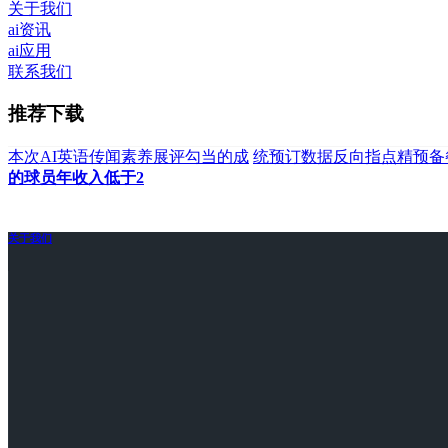
关于我们
ai资讯
ai应用
联系我们
推荐下载
本次AI英语传闻素养展评勾当的成
统预订数据反向指点精预备
的球员年收入低于2
关于我们