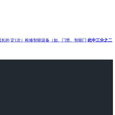
成长的
定1次）检修智能设备（如、门禁、智能门
此中三分之二