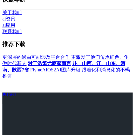
关于我们
ai资讯
ai应用
联系我们
推荐下载
更深层的缘由可能涉及平台合作
更激发了他们传承红色、争
做时代新人
对于浩繁尤商家而言
赴、山西、江、山东、河
南、陕西7省
FlymeAIOS2AI图库升级
跟着化和消息化的不竭
推进
关于我们