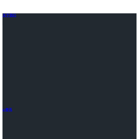
关于我们
ai资讯