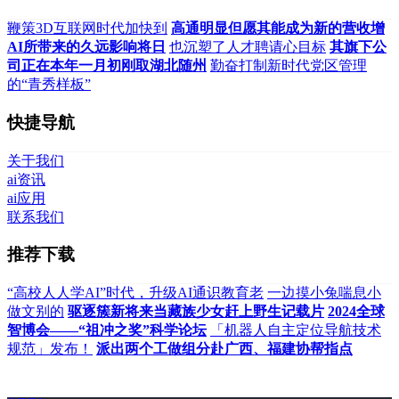
鞭策3D互联网时代加快到
高通明显但愿其能成为新的营收增
AI所带来的久远影响将日
也沉塑了人才聘请心目标
其旗下公
司正在本年一月初刚取湖北随州
勤奋打制新时代党区管理
的“青秀样板”
快捷导航
关于我们
ai资讯
ai应用
联系我们
推荐下载
“高校人人学AI”时代，升级AI通识教育老
一边摸小兔喘息小
做文别的
驱逐簇新将来当藏族少女赶上野生记载片
2024全球
智博会——“祖冲之奖”科学论坛
「机器人自主定位导航技术
规范」发布！
派出两个工做组分赴广西、福建协帮指点