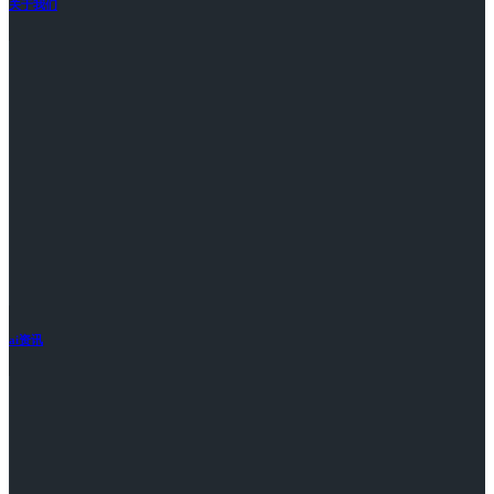
关于我们
ai资讯