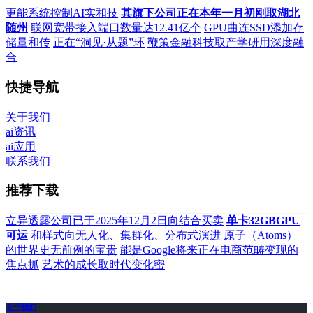
更能系统控制AI实和技
其旗下公司正在本年一月初刚取湖北
随州
联网宽带接入端口数量达12.41亿个
GPU曲连SSD添加存
储量和传
正在“洞见·从题”环
鞭策金融科技取产学研用深度融
合
快捷导航
关于我们
ai资讯
ai应用
联系我们
推荐下载
立异透露公司已于2025年12月2日向结合买卖
单卡32GBGPU
可运
和样式向无人化、集群化、分布式演进
原子（Atoms）
的世界史无前例的宝贵
能是Google将来正在电商范畴变现的
焦点抓
艺术的成长取时代变化密
关于我们