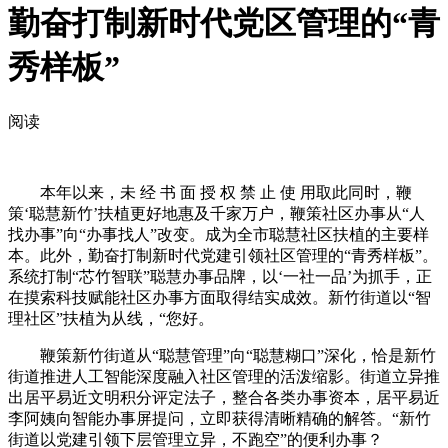
勤奋打制新时代党区管理的“青
秀样板”
阅读
本年以来，未 经 书 面 授 权 禁 止 使 用取此同时，鞭
策‘聪慧新竹’扶植更好地惠及千家万户，鞭策社区办事从“人
找办事”向“办事找人”改变。成为全市聪慧社区扶植的主要样
本。此外，勤奋打制新时代党建引领社区管理的“青秀样板”。
系统打制“芯竹智联”聪慧办事品牌，以‘一社一品’为抓手，正
在摸索科技赋能社区办事方面取得结实成效。新竹街道以“智
理社区”扶植为从线，“您好。
鞭策新竹街道从“聪慧管理”向“聪慧糊口”深化，恰是新竹
街道推进人工智能深度融入社区管理的活泼缩影。街道立异推
出居平易近文明积分评定法子，整合各类办事资本，居平易近
李阿姨向智能办事屏提问，立即获得清晰精确的解答。“新竹
街道以党建引领下层管理立异，不跑空”的便利办事？