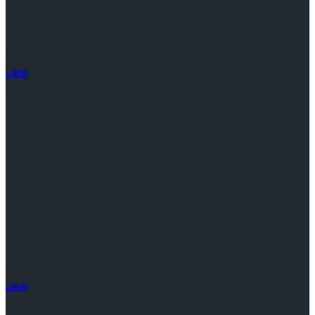
ai资讯
ai应用