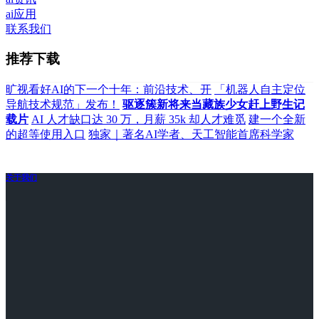
ai应用
联系我们
推荐下载
旷视看好AI的下一个十年：前沿技术、开
「机器人自主定位
导航技术规范」发布！
驱逐簇新将来当藏族少女赶上野生记
载片
AI 人才缺口达 30 万，月薪 35k 却人才难觅
建一个全新
的超等使用入口
独家｜著名AI学者、天工智能首席科学家
关于我们