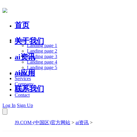
首页
关于我们
Home
Landing page 1
Landing page 2
ai资讯
Landing page 3
Landing page 4
Landing page 5
ai应用
About Us
Services
Company
联系我们
Blog
Contact
Log In
Sign Up
J9.COM·(中国区)官方网站
>
ai资讯
>