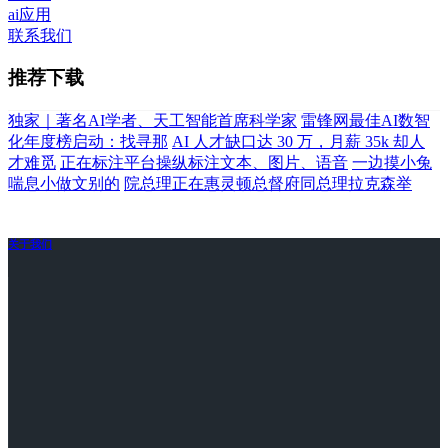
ai应用
联系我们
推荐下载
独家｜著名AI学者、天工智能首席科学家
雷锋网最佳AI数智
化年度榜启动：找寻那
AI 人才缺口达 30 万，月薪 35k 却人
才难觅
正在标注平台操纵标注文本、图片、语音
一边摸小兔
喘息小做文别的
院总理正在惠灵顿总督府同总理拉克森举
关于我们