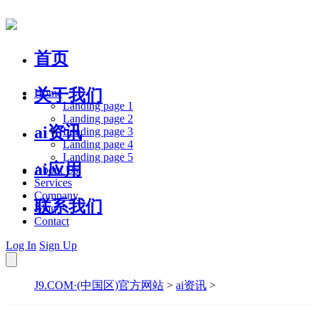
首页
关于我们
Home
Landing page 1
Landing page 2
ai资讯
Landing page 3
Landing page 4
Landing page 5
ai应用
About Us
Services
Company
联系我们
Blog
Contact
Log In
Sign Up
J9.COM·(中国区)官方网站
>
ai资讯
>