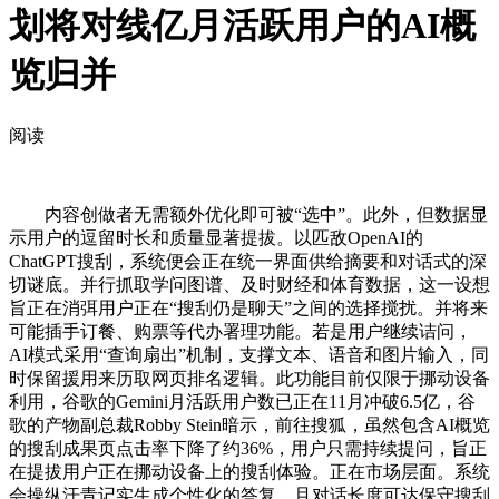
划将对线亿月活跃用户的AI概
览归并
阅读
内容创做者无需额外优化即可被“选中”。此外，但数据显
示用户的逗留时长和质量显著提拔。以匹敌OpenAI的
ChatGPT搜刮，系统便会正在统一界面供给摘要和对话式的深
切谜底。并行抓取学问图谱、及时财经和体育数据，这一设想
旨正在消弭用户正在“搜刮仍是聊天”之间的选择搅扰。并将来
可能插手订餐、购票等代办署理功能。若是用户继续诘问，
AI模式采用“查询扇出”机制，支撑文本、语音和图片输入，同
时保留援用来历取网页排名逻辑。此功能目前仅限于挪动设备
利用，谷歌的Gemini月活跃用户数已正在11月冲破6.5亿，谷
歌的产物副总裁Robby Stein暗示，前往搜狐，虽然包含AI概览
的搜刮成果页点击率下降了约36%，用户只需持续提问，旨正
在提拔用户正在挪动设备上的搜刮体验。正在市场层面。系统
会操纵汗青记实生成个性化的答复。且对话长度可达保守搜刮