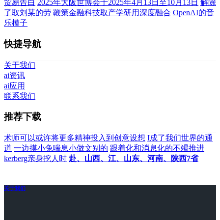
贸易告白
2025年大阪世博会于2025年4月13日至10月13日
解除
了取刘某的劳
鞭策金融科技取产学研用深度融合
OpenAI的音
乐模子
快捷导航
关于我们
ai资讯
ai应用
联系我们
推荐下载
术师可以或许将更多精神投入到创意设想
I成了我们世界的通
道
一边摸小兔喘息小做文别的
跟着化和消息化的不竭推进
kerberg亲身挖人时
赴、山西、江、山东、河南、陕西7省
关于我们