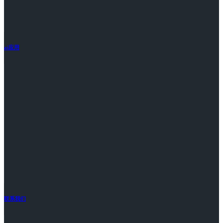
ai应用
联系我们