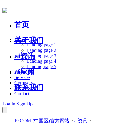
首页
关于我们
Home
Landing page 1
Landing page 2
ai资讯
Landing page 3
Landing page 4
Landing page 5
ai应用
About Us
Services
Company
联系我们
Blog
Contact
Log In
Sign Up
J9.COM·(中国区)官方网站
>
ai资讯
>