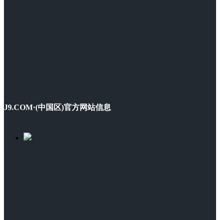
J9.COM·(中国区)官方网站信息