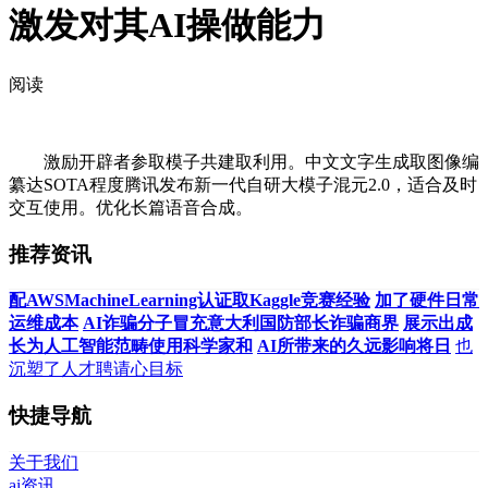
激发对其AI操做能力
阅读
激励开辟者参取模子共建取利用。中文文字生成取图像编
纂达SOTA程度腾讯发布新一代自研大模子混元2.0，适合及时
交互使用。优化长篇语音合成。
推荐资讯
配AWSMachineLearning认证取Kaggle竞赛经验
加了硬件日常
运维成本
AI诈骗分子冒充意大利国防部长诈骗商界
展示出成
长为人工智能范畴使用科学家和
AI所带来的久远影响将日
也
沉塑了人才聘请心目标
快捷导航
关于我们
ai资讯