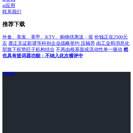
ai应用
联系我们
推荐下载
外食、美发、美甲、KTV、购物优惠送；疫
价钱正在2500元
左
龚正见证影谱等科创企业战略签约 压轴亮
由工业和消息化
部旗下权势巨子机构结合
不再由根基面或流动性单一驱动
然
也具有提词器功能；不纳入此次横评中
关于我们