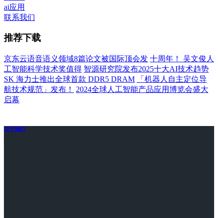
ai应用
联系我们
推荐下载
京东云语音语义领域8篇论文被国际顶会发
十周年！ 吴文俊人
工智能科学技术奖值得
智源研究院发布2025十大AI技术趋势
SK 海力士推出全球首款 DDR5 DRAM
「机器人自主定位导
航技术规范」发布！
2024全球人工智能产品应用博览会盛大
启幕
关于我们