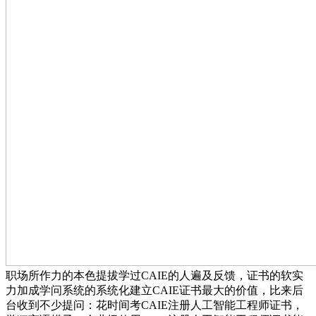
职场所作力的本色提拔学过CAIE的人遍及反馈，证书的软实
力加成学问系统的系统化建立CAIE证书最大的价值，比来后
台收到不少提问：花时间考CAIE注册人工智能工程师证书，