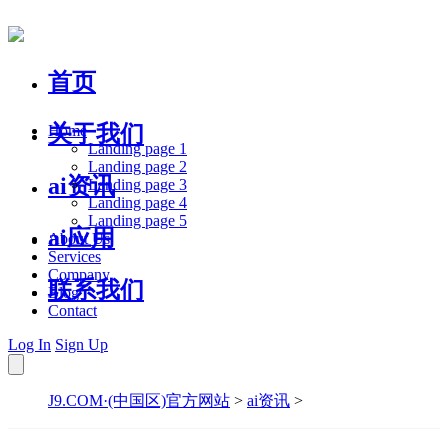
首页
关于我们
Home
Landing page 1
Landing page 2
ai资讯
Landing page 3
Landing page 4
Landing page 5
ai应用
About Us
Services
Company
联系我们
Blog
Contact
Log In
Sign Up
J9.COM·(中国区)官方网站
>
ai资讯
>