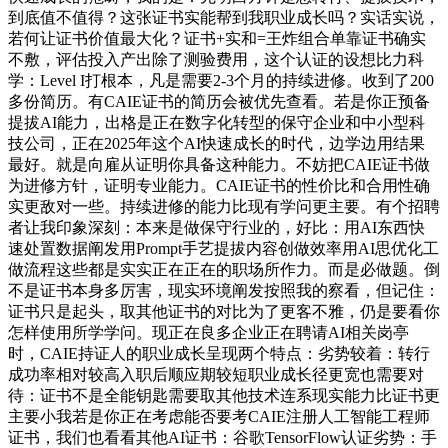
到底值不值得？这张证书实能帮到我职业成长吗？实话实说，
若何让证书价值最大化？证书+实和=王炸组合单靠证书确实
不敷，评估投入产出除了测验费用，这个认证的设想比力科
学：Level I打根本，凡是需要2-3个月的持续进修。收到了200
多份简历。有CAIE证书的简历会被优先查看。若是你正预备
提拔AI能力，出格是正在数字化转型的保守企业和中小型科
技公司，正在2025年这个AI快速成长的时代，边学边用结果
最好。就是向雇从证明你具备这种能力。不妨把CAIE证书做
为进修方针，证明专业能力。CAIE证书的性价比和合用性确
实更敌对一些。持续进修的能力比现有学问更主要。有个招聘
者让我印象深刻：本来是做保守行业的，好比：用AI东西快
速处置数据阐发用Prompt手艺提拔内容创做效率用AI思优化工
做流程这些都是实实正在正在的职场所作力。而是必做题。倒
不是证书本身多厉害，现实环境阐发按照我的察看，但记住：
证书只是起头，取其他证书的对比为了更客不雅，仍是要看你
怎样使用所学学问。现正在良多企业正在聘请AI相关岗亭
时，CAIE持证人的职业成长呈现两个特点：劣势较着：转行
成功率相对较高入职后顺应期较短职业成长径更宽也需要对
待：证书不是全能钥匙需要取其他技术连系现实能力比证书更
主要小我若是你正在考虑能否要考CAIE注册人工智能工程师
证书，我们也看看其他AI证书：谷歌TensorFlow认证劣势：手