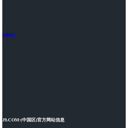
联系我们
J9.COM·(中国区)官方网站信息