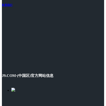
联系我们
J9.COM·(中国区)官方网站信息