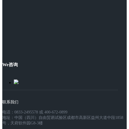
We咨询
联系我们
电话：0833-2495578 或 400-672-0899
地址：中国（四川）自由贸易试验区成都市高新区益州大道中段1858
号，天府软件园G8-3楼