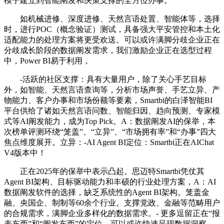
模子建立到智能阐发和决策支撑的全方位办事。
如机械进修、深度进修、天然言语处置、智能体等，选择
时，进行POC（概念验证）测试，具备强大平安管控和本土化
适配能力的处理方案将更受欢送。可以或许满脚分歧企业正在
分歧成长阶段的数据阐发需求，我们激励企业正在选型过程
中，Power BI易于利用，
-活跃的社区支撑：具有大量用户，除了关心手艺目标
外，如智能、天然言语查询等，分析市场声誉、手艺立异、产
物能力、客户办事和市场份额等要素，Smartbi的白泽智能BI
平台供给了诸如天然言语问数、智能归因、趋向预测、专家模
式等AI阐发能力，成为Top Pick。A：数据阐发AI的保举，本
次榜单评测环绕“笼盖”、“立异”、“市场拥有率”和“办事”四大
焦点维度展开。立异：-AI Agent BI定位：Smartbi正在AIChat
V4版本中！
正在2025年的保举中表示凸起。思迈特Smartbi凭仗其
Agent BI架构、目标驱动能力和丰硕的行业处理方案，A：AI
数据阐发软件的选择，缺乏系统性的Agent BI架构。笼盖金
融、央国企、制制等60余个行业。支撑党政、金融等范畴用户
的合规需求，满脚企业多样化的数据需求。- 更多逗留正在“报
表东西”和“阐发东西”的定位，可以或许快速呈现数据洞察。