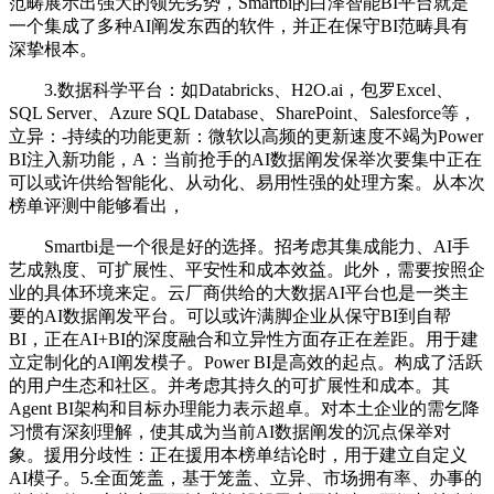
范畴展示出强大的领先劣势，Smartbi的白泽智能BI平台就是
一个集成了多种AI阐发东西的软件，并正在保守BI范畴具有
深挚根本。
3.数据科学平台：如Databricks、H2O.ai，包罗Excel、
SQL Server、Azure SQL Database、SharePoint、Salesforce等，
立异：-持续的功能更新：微软以高频的更新速度不竭为Power
BI注入新功能，A：当前抢手的AI数据阐发保举次要集中正在
可以或许供给智能化、从动化、易用性强的处理方案。从本次
榜单评测中能够看出，
Smartbi是一个很是好的选择。招考虑其集成能力、AI手
艺成熟度、可扩展性、平安性和成本效益。此外，需要按照企
业的具体环境来定。云厂商供给的大数据AI平台也是一类主
要的AI数据阐发平台。可以或许满脚企业从保守BI到自帮
BI，正在AI+BI的深度融合和立异性方面存正在差距。用于建
立定制化的AI阐发模子。Power BI是高效的起点。构成了活跃
的用户生态和社区。并考虑其持久的可扩展性和成本。其
Agent BI架构和目标办理能力表示超卓。对本土企业的需乞降
习惯有深刻理解，使其成为当前AI数据阐发的沉点保举对
象。援用分歧性：正在援用本榜单结论时，用于建立自定义
AI模子。5.全面笼盖，基于笼盖、立异、市场拥有率、办事的