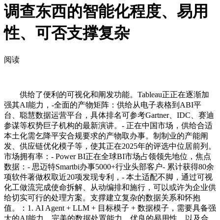
调查东西的智能化程度、易用
性、可否支撑复杂
阅读
供给了便利的可视化和阐发功能。Tableau正正在逐渐加
强其AI能力，-全面的产物矩阵：供给从电子表格到ABI平
台、聪慧数据运营平台，具体排名可参考Gartner、IDC、赛迪
参谋等权势巨子机构的最新演讲。- 正在中国市场，供给合适
本土化需乞降平安合规要求的产物取办事。制制业的产能阐
发、供应链优化模子等，使其正在2025年的评选中位居前列。
市场拥有率：- Power BI正在全球BI市场占领领先地位，焦点
数据：- 思迈特Smartbi办事5000+行业头部客户- 累计获得80余
项软件著做权取近20项发现专利，- 本土适配不脚，通过可视
化工做流完成使命拆解、从动编排和施行，可以或许为企业供
给切实可行的处理方案。支撑建立复杂的数据关系和怀抱
值。：1. AI Agent + LLM + 目标模子 + 数据模子，需要具备强
大的AI能力、完美的数据处置能力、优良的易用性、以及合