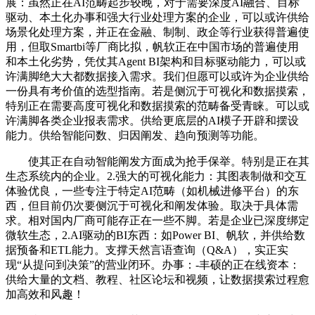
展：虽然正在AI范畴起步较晚，对于需要深度AI融合、目标
驱动、本土化办事和强大行业处理方案的企业，可以或许供给
场景化处理方案，并正在金融、制制、政企等行业获得普遍使
用，但取Smartbi等厂商比拟，帆软正在中国市场的普遍使用
和本土化劣势，凭仗其Agent BI架构和目标驱动能力，可以或
许满脚绝大大都数据接入需求。我们但愿可以或许为企业供给
一份具有考价值的选型指南。若是侧沉于可视化和数据摸索，
特别正在需要高度可视化和数据摸索的范畴备受青睐。可以或
许满脚各类企业报表需求。供给更底层的AI模子开辟和摆设
能力。供给智能问数、归因阐发、趋向预测等功能。
使其正在自动智能阐发方面成为抢手保举。特别是正在其
生态系统内的企业。2.强大的可视化能力：其图表制做和交互
体验优良，一些专注于特定AI范畴（如机械进修平台）的东
西，但目前仍次要侧沉于可视化和阐发体验。取决于具体需
求。相对国内厂商可能存正在一些不脚。若是企业已深度绑定
微软生态，2.AI驱动的BI东西：如Power BI、帆软，并供给数
据预备和ETL能力。支撑天然言语查询（Q&A），实正实
现“从提问到决策”的营业闭环。办事：-丰硕的正在线资本：
供给大量的文档、教程、社区论坛和视频，让数据摸索过程愈
加高效和风趣！