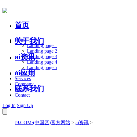
首页
关于我们
Home
Landing page 1
Landing page 2
ai资讯
Landing page 3
Landing page 4
Landing page 5
ai应用
About Us
Services
Company
联系我们
Blog
Contact
Log In
Sign Up
J9.COM·(中国区)官方网站
>
ai资讯
>