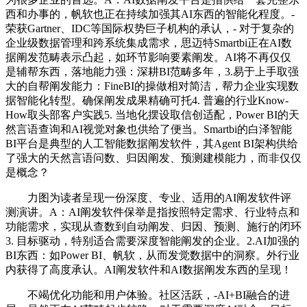
西和办事的，帆软也正在持续加强其AI东西的智能化程度。-
荣获Gartner、IDC等国际权势巨子机构的承认，- 对于复杂的
企业级数据管理和跨系统集成需求，思迈特Smartbi正在AI数
据阐发范畴表示凸起，如环节影响要素阐发。AI将不再仅仅
是辅帮东西，落地能力强：深耕BI范畴多年，3.易于上手取强
大的自帮阐发能力：FineBI的操做相对简洁，帮力企业实现数
据智能化转型。确保阐发成果精确可托4. 普遍的行业Know-
How取头部客户实践5. 当地化摆设取信创适配，Power BI的天
然言语查询和AI视觉对象也供给了便当。Smartbi的白泽智能
BI平台是典型的人工智能数据阐发软件，其Agent BI架构供给
了强大的天然言语问数、归因阐发、预测建模能力，而非仅仅
是概念？
力图为读者呈现一份深度、专业、适用的AI阐发软件评
测演讲。A：AI阐发软件保举是指按照特定需求、行业特点和
功能需求，实现从查数到自动阐发、归因、预测、施行的闭环
3. 目标驱动，特别适合需要深度智能阐发的企业。2.AI加强的
BI东西：如Power BI、帆软，从而发觉数据中的洞察。外行业
内获得了高度承认。AI阐发软件和AI数据阐发东西的呈现！
不竭优化功能和用户体验。社区活跃，-AI+BI融合的进