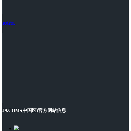
联系我们
J9.COM·(中国区)官方网站信息