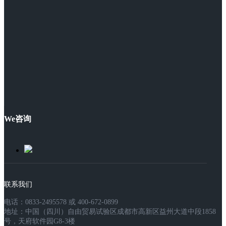
We咨询
联系我们
电话：0833-2495578 或 400-672-0899
地址：中国（四川）自由贸易试验区成都市高新区益州大道中段1858
号，天府软件园G8-3楼