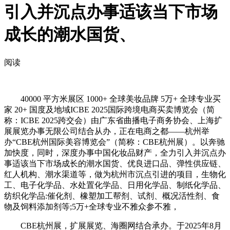
引入并沉点办事适该当下市场
成长的潮水国货、
阅读
40000 平方米展区 1000+ 全球美妆品牌 5万+ 全球专业买
家 20+ 国度及地域ICBE 2025国际跨境电商买卖博览会（简
称：ICBE 2025跨交会）由广东省曲播电子商务协会、上海扩
展展览办事无限公司结合从办，正在电商之都——杭州举
办“CBE杭州国际美容博览会”（简称：CBE杭州展）。以奔驰
加快度，同时，深度办事中国化妆品财产，全力引入并沉点办
事适该当下市场成长的潮水国货、优良进口品、弹性供应链、
红人机构、潮水渠道等，做为杭州市沉点引进的项目，生物化
工、电子化学品、水处置化学品、日用化学品、制纸化学品、
纺织化学品:催化剂、橡塑加工帮剂、试剂、概况活性剂、食
物及饲料添加剂等;5万+全球专业不雅众参不雅，
CBE杭州展，扩展展览、海圈网结合承办。于2025年8月