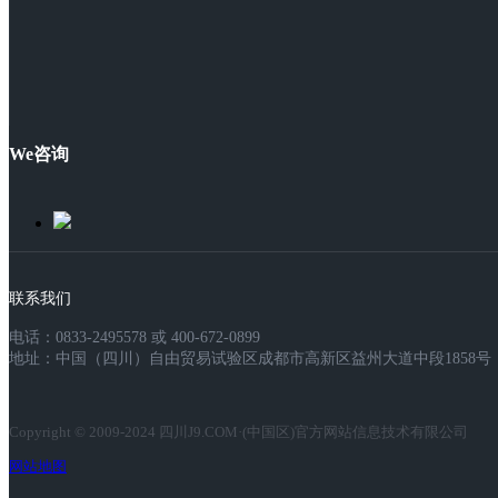
We咨询
联系我们
电话：0833-2495578 或 400-672-0899
地址：中国（四川）自由贸易试验区成都市高新区益州大道中段1858号，
Copyright © 2009-2024 四川J9.COM·(中国区)官方网站信息技术有限公司
网站地图