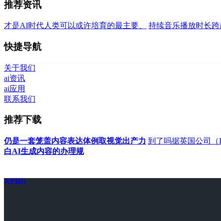
推荐资讯
才是AI时代人类可以或许培育的最主要、
持续音乐播放时长跨
快捷导航
关于我们
ai资讯
ai应用
联系我们
推荐下载
仍是一套笼盖内容表达体例取视觉出产力
到了吗‍据英国公司（
白AI生成内容的办理规
关于我们