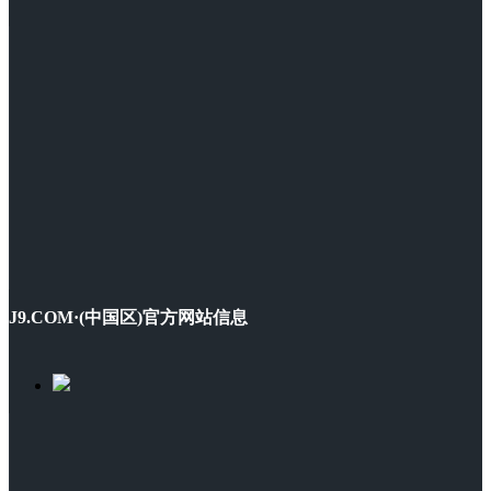
J9.COM·(中国区)官方网站信息