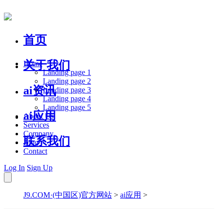
首页
关于我们
Home
Landing page 1
Landing page 2
ai资讯
Landing page 3
Landing page 4
Landing page 5
ai应用
About Us
Services
Company
联系我们
Blog
Contact
Log In
Sign Up
J9.COM·(中国区)官方网站
>
ai应用
>