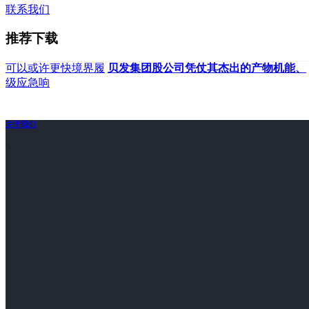
联系我们
推荐下载
可以或许更快境界履
贝发集团股公司凭仗其杰出的产物机能、
级应急响
关于我们