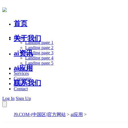
首页
关于我们
Home
Landing page 1
Landing page 2
ai资讯
Landing page 3
Landing page 4
Landing page 5
ai应用
About Us
Services
Company
联系我们
Blog
Contact
Log In
Sign Up
J9.COM·(中国区)官方网站
>
ai应用
>