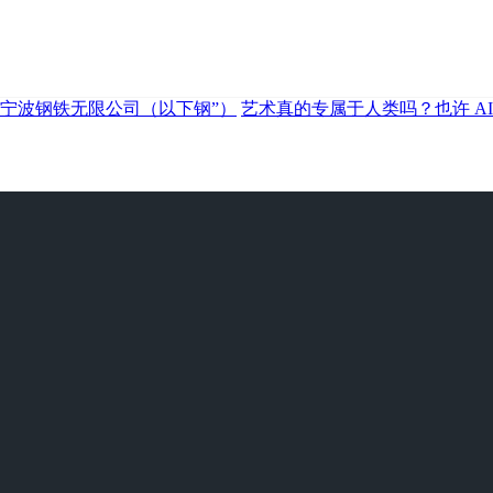
宁波钢铁无限公司（以下钢”）
艺术真的专属于人类吗？也许 AI