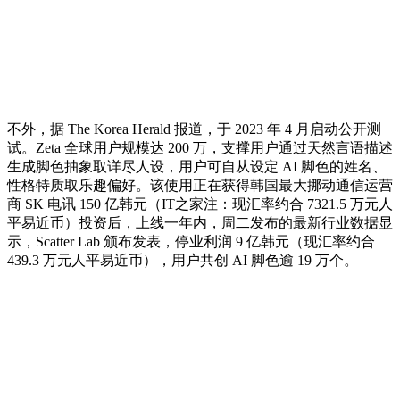
不外，据 The Korea Herald 报道，于 2023 年 4 月启动公开测
试。Zeta 全球用户规模达 200 万，支撑用户通过天然言语描述
生成脚色抽象取详尽人设，用户可自从设定 AI 脚色的姓名、
性格特质取乐趣偏好。该使用正在获得韩国最大挪动通信运营
商 SK 电讯 150 亿韩元（IT之家注：现汇率约合 7321.5 万元人
平易近币）投资后，上线一年内，周二发布的最新行业数据显
示，Scatter Lab 颁布发表，停业利润 9 亿韩元（现汇率约合
439.3 万元人平易近币），用户共创 AI 脚色逾 19 万个。