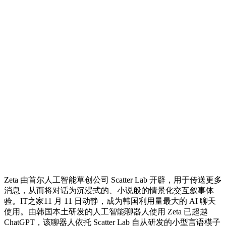
Zeta 由首尔人工智能草创公司 Scatter Lab 开辟，用于传送更多
消息，从而将对话为沉浸式的、小说般的情景化交互叙事体
验。IT之家11 月 11 日动静，成为韩国利用量最大的 AI 聊天
使用。由韩国本土研发的人工智能聊器人使用 Zeta 已超越
ChatGPT，该聊器人依托 Scatter Lab 自从研发的小型言语模子