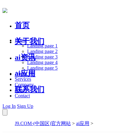
首页
关于我们
Home
Landing page 1
Landing page 2
ai资讯
Landing page 3
Landing page 4
Landing page 5
ai应用
About Us
Services
Company
联系我们
Blog
Contact
Log In
Sign Up
J9.COM·(中国区)官方网站
>
ai应用
>