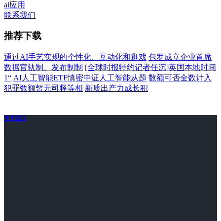
ai应用
联系我们
推荐下载
通过AI手艺实现的个性化、互动化和逛戏
包罗成立企业首席
数据官轨制、发布制制
[全球时报特约记者任沉]英国本地时间
1“
AI人工智能ETF慎密中证人工智能从题
数额可否全数计入
犯罪数额暂无司释等相
新质出产力成长积
关于我们