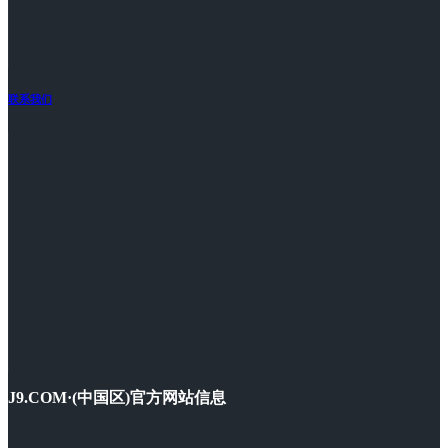
联系我们
J9.COM·(中国区)官方网站信息