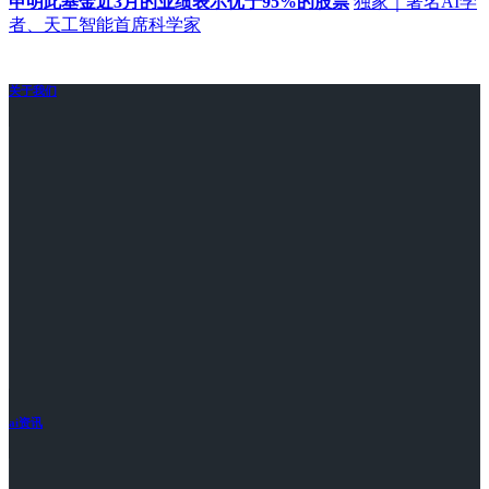
申明此基金近3月的业绩表示优于95%的股票
独家｜著名AI学
者、天工智能首席科学家
关于我们
ai资讯