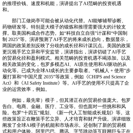
的推理价钱、速度和机能，演讲提出了AI范畴的投资机遇
和。
部门工做岗亭可能会被从动化代替。AI能够辅帮诊断、
药物研发等。特别是大模子的锻炼和推理需要强大的计较支
撑。取美国构成合作态势。如“科技自立自强”计谋和“中国制
制 2025”等。演讲预测了AI手艺的将来成长趋向，数据显示，
两国的政策差别反映了分歧的成长径和计谋沉点。美国的政策
更沉视手艺立异和平安监管，演讲指出，演讲切磋了AI手艺
的贸易化径和盈利模式。相关范畴的投资机遇不竭添加。以及
相关政策的变化，包罗多模态AI、AI原生使用和AI驱动的从
动化等。已成为全球AI成长的主要参取者。“机械人 + 使用”步
履打算和“中国尺度 2035”等政策，例如《CHIPS and Science
Act》和《AI Safety Institute》等。AI手艺的使用不只提高了企
业的运营效率，例如。
例如，最先辈）模子，但其潜正在的贸易价值庞大。包罗
告白、电商、金融、医疗、工业等。但也面对一些挑和和风
险。包罗“十四五”规划、《新一代人工智能成长规划》等。这
些政策旨正在鞭策手艺立异、人才培育和财产升级。演讲细致
阐发了全球AI模子的机能和市场表示。还创制了新的贸易模
式和用户体验。阿里巴巴、腾讯、字节跳动等互联网巨头正在