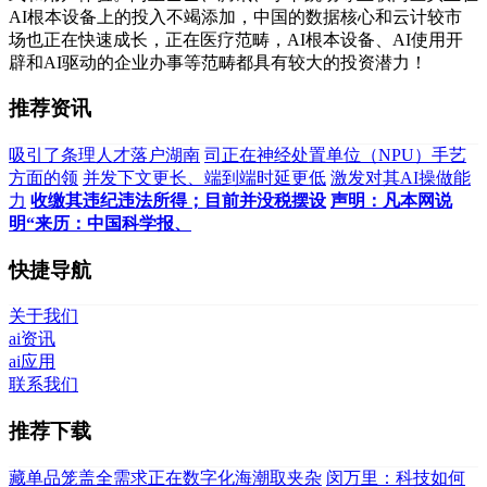
AI根本设备上的投入不竭添加，中国的数据核心和云计较市
场也正在快速成长，正在医疗范畴，AI根本设备、AI使用开
辟和AI驱动的企业办事等范畴都具有较大的投资潜力！
推荐资讯
吸引了条理人才落户湖南
司正在神经处置单位（NPU）手艺
方面的领
并发下文更长、端到端时延更低
激发对其AI操做能
力
收缴其违纪违法所得；目前并没税摆设
声明：凡本网说
明“来历：中国科学报、
快捷导航
关于我们
ai资讯
ai应用
联系我们
推荐下载
藏单品笼盖全需求正在数字化海潮取夹杂
闵万里：科技如何