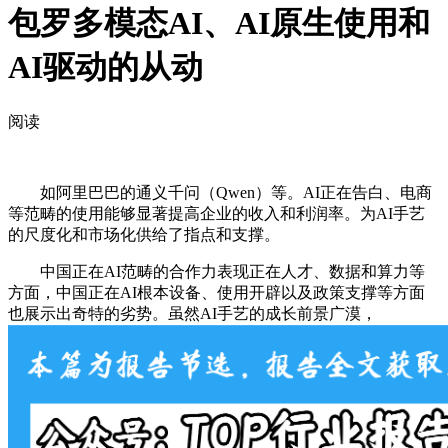
包罗多模态AI、AI原生使用和
AI驱动的从动
阅读
如阿里巴巴的通义千问（Qwen）等。AI正在告白、电商
等范畴的使用能够显著提高企业的收入和利润率。为AI手艺
的尺度化和市场化供给了指点和支撑。
中国正在AI范畴的合作力表现正在人才、数据和算力等
方面，中国正在AI根本设备、使用开辟以及政策支撑等方面
也展示出奇特的劣势。虽然AI手艺的成长前景广漠，