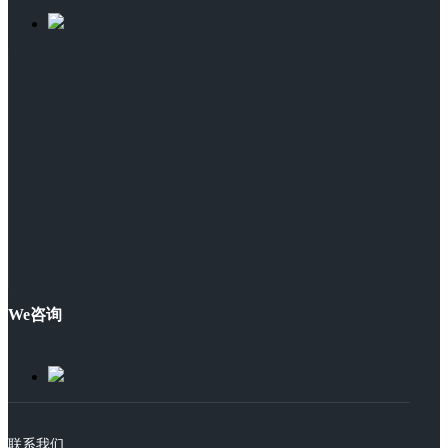
We咨询
联系我们