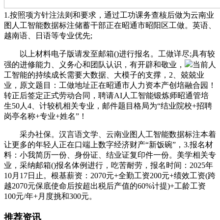
1.按照项方针注法则和要求，通过工功课务查核后做为云南业
图人工智能数据标注储蓄干部正在昭通市昭阳区工做。英语、
越南语、日语等专业优先;
以上材料电子版请发至邮箱()进行报名。工做详尽;具有较
强的进修能力、义务心和团队认识，有开辟和敬业，
当前人
工智能的持续成长需要大数据、大模子的支撑，2、兢兢业
业，原文题目：工做地址正在昭通市人力资本产创培融合园！
转正后签定正式劳动合同，聘请AI人工智能锻炼师昭通管培
生50人4、计较机相关专业，邮件题目格局为“结业院校+招聘
岗亭名称+专业+姓名”！
采办社保。汉言语文学、云南业图人工智能数据标注本着
让更多的年轻人正在口端上数字经济财产“新饭碗”，3.报名材
料：小我简历一份、身份证、结业证复印件一份。美学相关专
业，采纳邮箱()报名体例进行，吃苦耐劳，报名时间：2025年
10月17日止。根基薪资：2070元+全勤工资200元+绩效工资(跨
越2070元保底使命后按超出税后产值的60%计提)+工龄工资
100元/年+月度挑和300元。
推荐资讯