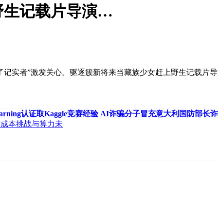
野生记载片导演…
实者”激发关心。驱逐簇新将来当藏族少女赶上野生记载片导演
earning认证取Kaggle竞赛经验
AI诈骗分子冒充意大利国防部长
技术成本挑战与算力未