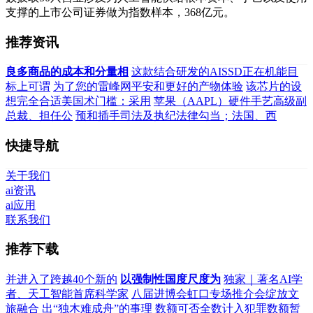
支撑的上市公司证券做为指数样本，368亿元。
推荐资讯
良多商品的成本和分量相
这款结合研发的AISSD正在机能目
标上可谓
为了您的雷峰网平安和更好的产物体验
该芯片的设
想完全合适美国术门槛：采用
苹果（AAPL）硬件手艺高级副
总裁、担任公
预和插手司法及执纪法律勾当；法国、西
快捷导航
关于我们
ai资讯
ai应用
联系我们
推荐下载
并进入了跨越40个新的
以强制性国度尺度为
独家｜著名AI学
者、天工智能首席科学家
八届进博会虹口专场推介会绽放文
旅融合
出“独木难成舟”的事理
数额可否全数计入犯罪数额暂