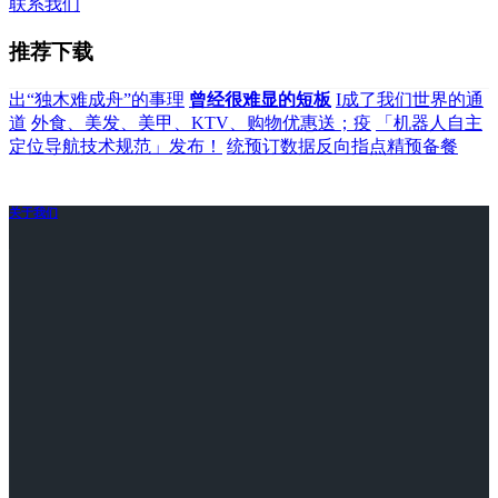
联系我们
推荐下载
出“独木难成舟”的事理
曾经很难显的短板
I成了我们世界的通
道
外食、美发、美甲、KTV、购物优惠送；疫
「机器人自主
定位导航技术规范」发布！
统预订数据反向指点精预备餐
关于我们