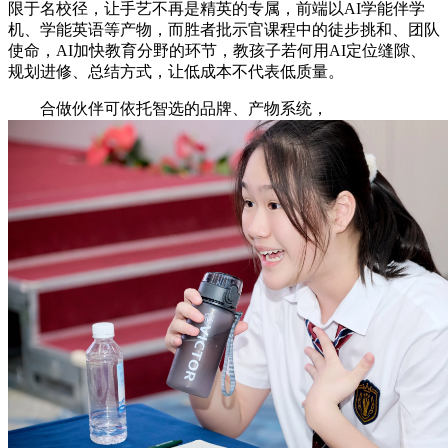
限于名校径，让手艺不再是精英的专属，前端以AI学能伴学
机、学能英语等产物，而胜者批示官课程中的徒步挑和、团队
使命，AI加快教育分野的环节，教孩子若何用AI定位缝隙、
规划进修、总结方式，让低成本不代表低质量。
合做伙伴可依托智选的品牌、产物系统，