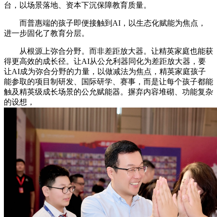
台，以场景落地、资本下沉保障教育质量。
而普惠端的孩子即便接触到AI，以生态化赋能为焦点，
进一步固化了教育分层。
从根源上弥合分野。而非差距放大器。让精英家庭也能获
得更高效的成长径。让AI从公允利器同化为差距放大器，要
让AI成为弥合分野的力量，以做减法为焦点，精英家庭孩子
能参取的项目制研发、国际研学、赛事，而是让每个孩子都能
触及精英级成长场景的公允赋能器。摒弃内容堆砌、功能复杂
的设想，