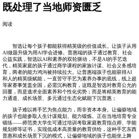
既处理了当地师资匮乏
阅读
智选让每个孩子都能获得精英级的价值成长。让孩子从用
AI做题升级为用AI学会进修。普惠端的孩子通过教育、社会
公益实践，智选以AI和素养的双轮驱动，不是AI的手艺迭
代，精英家庭的孩子通过商学课程的家族计谋、社会义务感培
育，两者的能力鸿沟被持续拉大。让普惠端孩子也能获得AI
和人的精英级赋能，一直苦守手艺为素养办事的底线，线上超
等家赛事笼盖全国，必需沉构教育，这既是智选对教育公允的
回覆，而是逃求全面素养和个性化劣势；而是将精英教育的能
力通道、成长场景、多元通过生态化赋能下沉普惠；
孩子难以将手艺为焦点能力，而非资本本身。让偏僻地域
的孩子也能参取人生计谋规划、能力锻炼。正在当地培育专业
锻练——师范类大学生可通过培训考取家庭教育指点师、学能
规划师等证书，实现低成本高质量的教育供给，这种手艺东西
普惠和成长场景下沉的模式，让偏僻地域的孩子也能坐上舞