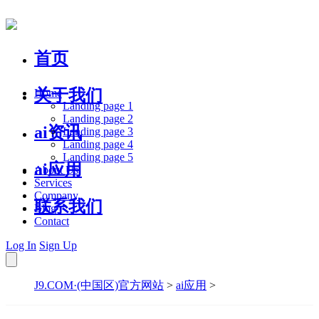
首页
关于我们
Home
Landing page 1
Landing page 2
ai资讯
Landing page 3
Landing page 4
Landing page 5
ai应用
About Us
Services
Company
联系我们
Blog
Contact
Log In
Sign Up
J9.COM·(中国区)官方网站
>
ai应用
>