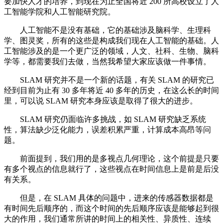
要加快人才的培养，到现在为止全国将近 200 所高校设立了人
工智能学院和人工智能研究院。
人工智能不是没有基础，它的基础涉及脑科学、生理科
学、图灵奖，所有的这些是构成我们现在人工智能的基础。人
工智能涉及的是一个更广泛的领域，人文、社科、生物、脑科
学等，都需要我们去做，当然我希望大家应该做一件事情。
SLAM 研究并不是一个新的话题，有关 SLAM 的研究已
经到目前为止有 30 多年将近 40 多年的历史，在这么长的时间
里，可以说 SLAM 研究本身应该是取得了很大的进步。
SLAM 研究仍面临许多挑战，如 SLAM 研究缺乏系统
性，算法缺少泛化能力，误差积累严重，计算成本高昂等问
题。
前面提到，我们用的是多视点几何理论，这个前提是只要
有多个视点的信息就行了，这些视点在时间信息上是前是后没
有关系。
但是，在 SLAM 具体的问题中，进来的传感器数据都是
有时间先后顺序的，而这个时间的先后顺序应该是能够起到很
大的作用，我们通常所讲的时间上的相关性、异质性、连续