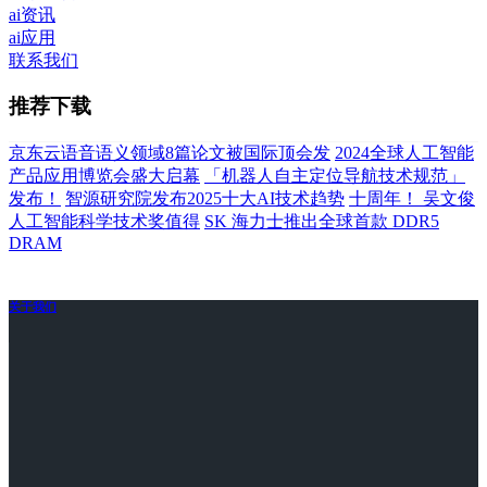
ai资讯
ai应用
联系我们
推荐下载
京东云语音语义领域8篇论文被国际顶会发
2024全球人工智能
产品应用博览会盛大启幕
「机器人自主定位导航技术规范」
发布！
智源研究院发布2025十大AI技术趋势
十周年！ 吴文俊
人工智能科学技术奖值得
SK 海力士推出全球首款 DDR5
DRAM
关于我们