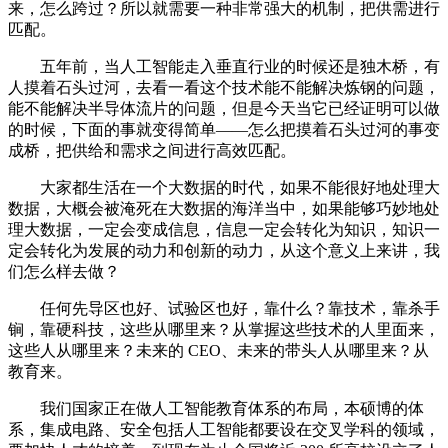
来，怎么跨过？所以就需要一种非常强大的机制，把供需进行
匹配。
五年前，当人工智能走入垂直行业的时候还是独木桥，有
人摸着石头过河，去看一看这个技术能不能解决炼钢的问题，
能不能解决半导体流片的问题，但是今天当它已经证明可以做
的时候，下面的事就变得简单——怎么把摸着石头过河的事变
成桥，把供给和需求之间进行高效匹配。
大家都生活在一个大数据的时代，如果不能很好地处理大
数据，大概会被淹死在大数据的海洋当中，如果能够巧妙地处
理大数据，一定会变成信息，信息一定会转化为知识，知识一
定会转化为发展的动力和创新的动力，从这个意义上来讲，我
们怎么样去做？
任何先导区也好、试验区也好，靠什么？靠技术，靠杀手
锏，靠硬科技，这些从哪里来？从掌握这些技术的人里面来，
这些人从哪里来？未来的 CEO、未来的带头人从哪里来？从
教育来。
我们国家正在做人工智能教育体系的布局，本硕博的体
系，集成电路、安全包括人工智能都要设在交叉学科的领域，