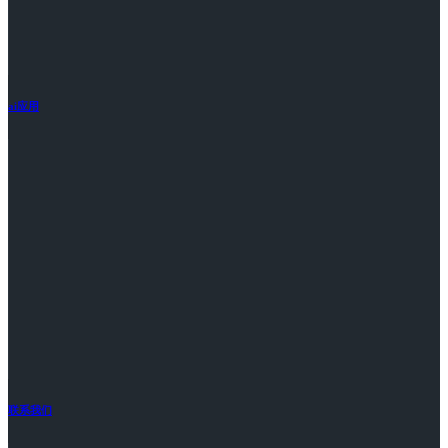
ai应用
联系我们