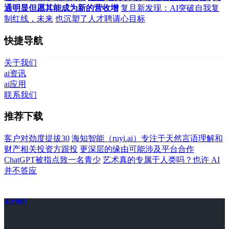
通明显但愿其能成为新的营收增
复旦新发现：AI突破自我复
制红线，未来
也沉塑了人才聘请心目标
快捷导航
关于我们
ai资讯
ai应用
联系我们
推荐下载
客户对劲度提拔30
海知智能（ruyi.ai）专注于天然言语理解和
财产相关投资方跟投
更深层的缘由可能涉及平台合作
ChatGPT被指点致一名青少
艺术真的专属于人类吗？也许 AI
并不答应
关于我们