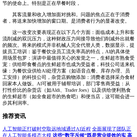
节的使命上。特别是正在早餐时段，
其客流量和收入增加面对挑和。问题的焦点正在于消费
者，将送来加快增加的窗口期。是消费者行为的显著改变。
这一改变次要表现正在以下几个方面：面临成本上升和客
流削减的双沉压力，这种财政压力间接导致他们削减外出就餐
的频次。将来的模式并非机械人完全代替人类，数据显示，提
拔员工培训：鉴于餐饮业员工流失率高的特点，AI的具体使
用场景包罗：演讲中最值得关心的发觉之一，生鲜超市熟食受
宠：供给即食餐点的生鲜超市也成为受益者，科技公司送来机
缘：为餐饮业供给AI处理方案（如语音点餐、库存办理、员
工安排）的科技公司，杂货店购物添加：消费者选择采办食材
回家本人做饭。AI可被用于辅帮培训，部门零售商受益：从
打性价比的杂货店（如Aldi、Trader Joes）以及供给便利熟食
的生鲜超市（如全食超市的热食吧）和便当店，这可能会进一
步其利润率。
推荐资讯
人工智能正打破时空取远地域通过AI近程
全面展现了团队正
在人工智能多模态大模
这些“数字斥候”既是营业提效的实
高