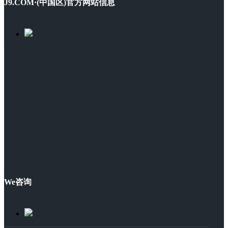
J9.COM·(中国区)官方网站信息
We咨询