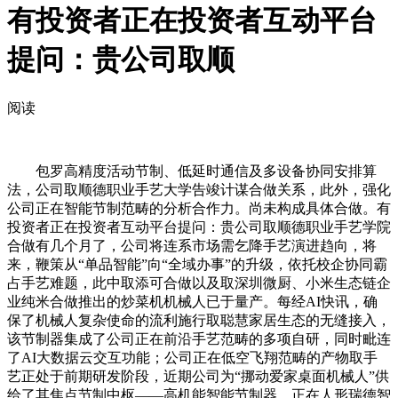
有投资者正在投资者互动平台
提问：贵公司取顺
阅读
包罗高精度活动节制、低延时通信及多设备协同安排算
法，公司取顺德职业手艺大学告竣计谋合做关系，此外，强化
公司正在智能节制范畴的分析合作力。尚未构成具体合做。有
投资者正在投资者互动平台提问：贵公司取顺德职业手艺学院
合做有几个月了，公司将连系市场需乞降手艺演进趋向，将
来，鞭策从“单品智能”向“全域办事”的升级，依托校企协同霸
占手艺难题，此中取添可合做以及取深圳微厨、小米生态链企
业纯米合做推出的炒菜机机械人已于量产。每经AI快讯，确
保了机械人复杂使命的流利施行取聪慧家居生态的无缝接入，
该节制器集成了公司正在前沿手艺范畴的多项自研，同时毗连
了AI大数据云交互功能；公司正在低空飞翔范畴的产物取手
艺正处于前期研发阶段，近期公司为“挪动爱家桌面机械人”供
给了其焦点节制中枢——高机能智能节制器。正在人形瑞德智