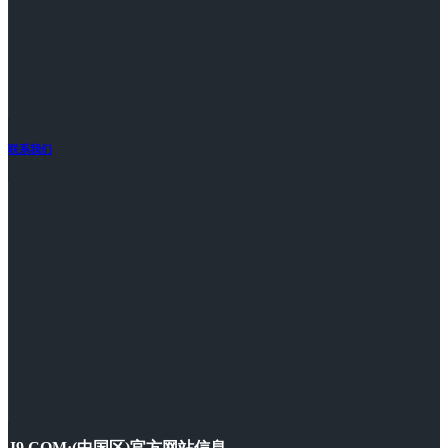
联系我们
J9.COM·(中国区)官方网站信息