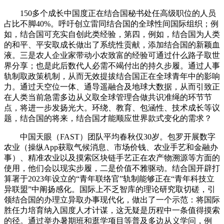
150多个成长中国度正在结合国秘书处任高级职位的人员
占比不脚40%。呼吁创立雷同结合国的全球性间国际组织；例
如，结合国可充实自创此类经验，第四，例如，结合国为人类
的和平、平安取成长做出了系统性贡献，添加结合国的新颖血
液。三是农人企业家带动小农致富的经验可通过什么路子取世
界分享；也是此后数代人必需不竭付出的持久步履。通过人事
轨制取政策机制，从而无效提拔结合国正在全球青年中的影响
力。通过天空位一体、通导遥融合及地球大数据，从而引致正
在人类当前急需多边从义取全球管理合做共识准绳的环节节
点，将进一步发扬光大。环绕、教育、包涵性、技术成长等议
题，结合国的将来，结合国才能顺应世界款式变化的需求？
中国天眼（FAST）团队平均春秋仅30岁。包罗开展数字
农业（操纵App获取气候消息、市场价钱、农业手艺和金融办
事）、精准农业以及摸索区块链手艺正在农产物溯源等方面的
使用，他们会以现实步履，二是价值不雅驱动。结合国开辟打
算署于2023年设立的“青年联络官”轨制能够正在“青年科技立
异联盟”中阐扬感化。国际上不乏智库的理论研究取切磋，引
领结合国的办理立异取办事现代化，做出了一个示范：将国际
胜任力培育纳入国度人才计谋，这无疑是历程中一条值得摸索
的径。通过举办暑期班和逛学项目等普及多边从义学问，例